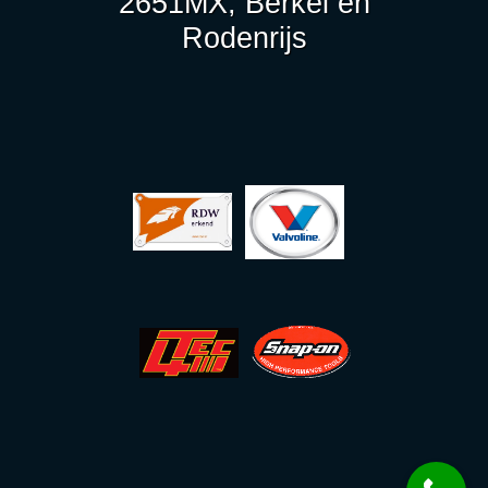
2651MX, Berkel en
Rodenrijs