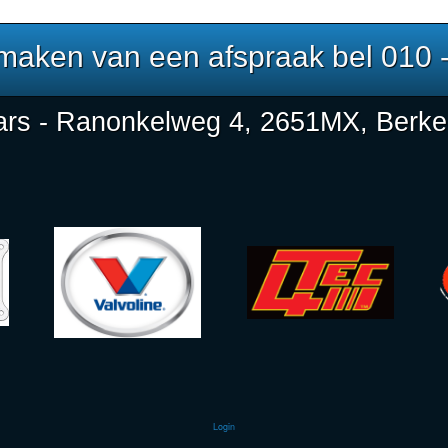
 maken van een afspraak bel 010 
rs - Ranonkelweg 4, 2651MX, Berkel
Login