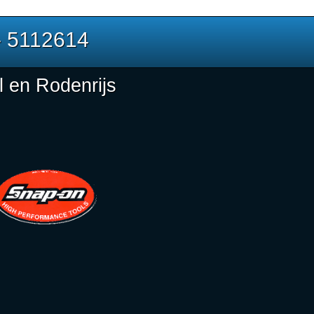
- 5112614
 en Rodenrijs