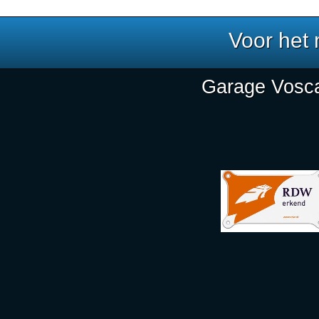
Voor het
Garage Vosca