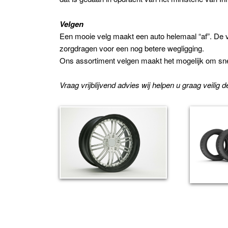
Velgen
Een mooie velg maakt een auto helemaal “af”. De ve
zorgdragen voor een nog betere wegligging.
Ons assortiment velgen maakt het mogelijk om sne
Vraag vrijblijvend advies wij helpen u graag veilig 