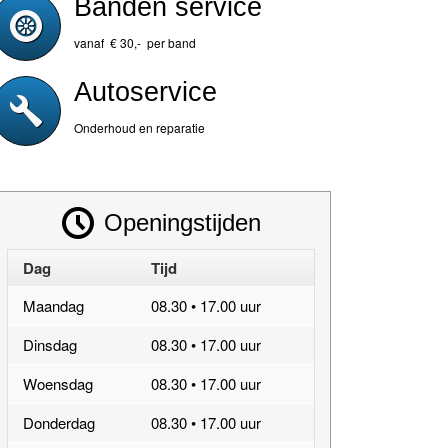
Banden service
vanaf € 30,- per band
Autoservice
Onderhoud en reparatie
Openingstijden
Dag
Tijd
Maandag
08.30 • 17.00 uur
Dinsdag
08.30 • 17.00 uur
Woensdag
08.30 • 17.00 uur
Donderdag
08.30 • 17.00 uur