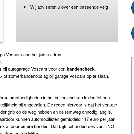
Wij adviseren u over een passende velg
ge Voscars aan het juiste adres.
k.
s bij autogarage Voscars voor een
bandencheck.
,- of zomerbandenopslag bij garage Voscars op te slaan.
erse omstandigheden in het buitenland kan leiden tot een
elijkheid bij ongevallen. De reden hiervoor is dat het verkeer
der grip op de weg hebben en de remweg onnodig lang is.
aardoor kunnen automobilisten gemiddeld 117 euro per jaar
nk af door betere banden. Dat blijkt uit onderzoek van TNO,
rastructuur en Milieu.