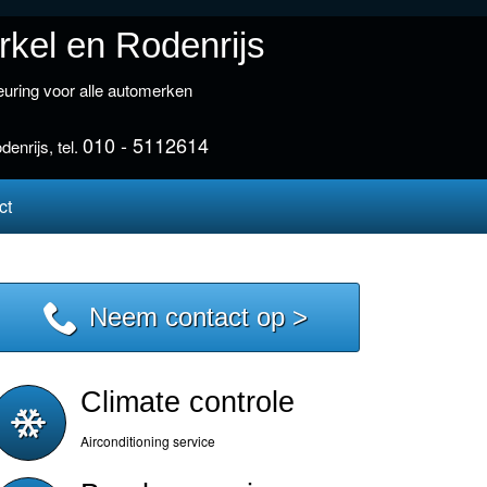
kel en Rodenrijs
euring voor alle automerken
010 - 5112614
enrijs, tel.
ct
Neem contact op >
Climate controle
Airconditioning service